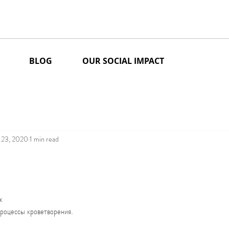
BLOG
OUR SOCIAL IMPACT
 23, 2020
1 min read
stars.
к 
процессы кроветворения.