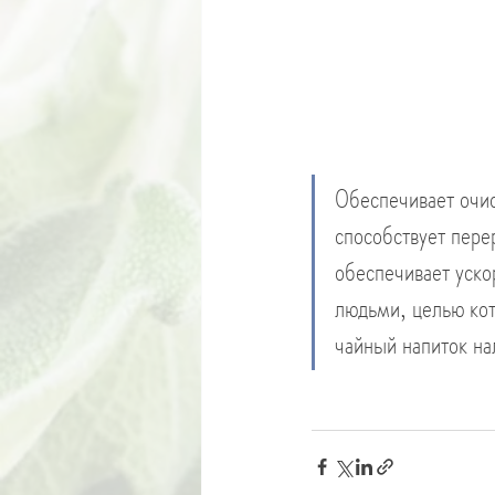
Обеспечивает очис
способствует пере
обеспечивает уско
людьми, целью кот
чайный напиток на