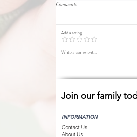
Comments
Motherwort.
Add a rating
Write a comment...
Join our family to
INFORMATION
Contact Us
About Us