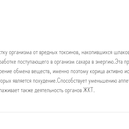
тку организма от вредных токсинов, накопившихся шлако
работке поступающего в организм сахара в энергию.Эта пр
рение обмена веществ, именно поэтому корица активно ис
орых является похудение.Способствует уменьшению аппет
лаживает также деятельность органов ЖКТ.